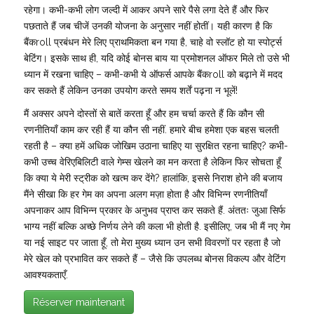
रहेगा। कभी-कभी लोग जल्दी में आकर अपने सारे पैसे लगा देते हैं और फिर
पछताते हैं जब चीजें उनकी योजना के अनुसार नहीं होतीं। यही कारण है कि
बैंकroll प्रबंधन मेरे लिए प्राथमिकता बन गया है, चाहे वो स्लॉट हो या स्पोर्ट्स
बेटिंग। इसके साथ ही, यदि कोई बोनस बाय या प्रमोशनल ऑफर मिले तो उसे भी
ध्यान में रखना चाहिए – कभी-कभी ये ऑफर्स आपके बैंकroll को बढ़ाने में मदद
कर सकते हैं लेकिन उनका उपयोग करते समय शर्तें पढ़ना न भूलें!
मैं अक्सर अपने दोस्तों से बातें करता हूँ और हम चर्चा करते हैं कि कौन सी
रणनीतियाँ काम कर रही हैं या कौन सी नहीं. हमारे बीच हमेशा एक बहस चलती
रहती है – क्या हमें अधिक जोखिम उठाना चाहिए या सुरक्षित रहना चाहिए? कभी-
कभी उच्च वेरिएबिलिटी वाले गेम्स खेलने का मन करता है लेकिन फिर सोचता हूँ
कि क्या ये मेरी स्ट्रीक को खत्म कर देंगे? हालांकि, इससे निराश होने की बजाय
मैंने सीखा कि हर गेम का अपना अलग मज़ा होता है और विभिन्न रणनीतियाँ
अपनाकर आप विभिन्न प्रकार के अनुभव प्राप्त कर सकते हैं. अंततः जुआ सिर्फ
भाग्य नहीं बल्कि अच्छे निर्णय लेने की कला भी होती है. इसीलिए, जब भी मैं नए गेम
या नई साइट पर जाता हूँ, तो मेरा मुख्य ध्यान उन सभी विवरणों पर रहता है जो
मेरे खेल को प्रभावित कर सकते हैं – जैसे कि उपलब्ध बोनस विकल्प और वेटिंग
आवश्यकताएँ.
Réserver maintenant