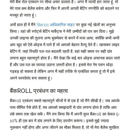
मेरी बैंक रोल प्रबंधन पर सीधा असर डालता है। अगर मैं जल्दी हार जाता हूं, तो
मेरे पास कम बैलेंस बचेगा और फिर मैं अपनी अगली बैटिंग रणनीति को बदलने पर
मजबूर हो जाता हूं।
अभी हाल ही में मैंने
Star111 आधिकारिक साइट
पर कुछ नई खेलों का अनुभव
किया। वहां की स्पोर्ट्स बेटिंग मार्केट्स ने मेरी उम्मीदों को पार कर दिया। मुझे
उनकी लाइन्स की तुलना अन्य बुकमेकर से करने में मजा आया, क्योंकि कभी-कभी
आप खुद को ऐसे ओड्स में पाते हैं जो आपको बेहतर वैल्यू देते हैं। खासकर लाइव
बेटिंग में, जहां स्थिति पल-पल बदलती रहती है, वहां सही समय पर सही दांव
लगाना बहुत महत्वपूर्ण होता है। मैंने देखा कि कई बार ओड्स अचानक बदल जाते
हैं और उस पल का फायदा उठाना ज़रूरी होता है। इससे मेरा गेम प्लान थोड़ा
गड़बड़ हो सकता है लेकिन अगर मैं सही तरीके से प्रबंधित करता हूं तो मैं इसे
अपने फायदेमंद बना सकता हूं।
बैंकROLL प्रबंधन का महत्व
बैंकroll प्रबंधन सबसे महत्वपूर्ण चीजों में से एक है जो मैंने सीखी है। जब आपके
पास सीमित पैसे होते हैं, तब आपको समझदारी से दांव लगाना होता है ताकि आप
लंबे समय तक खेल सकें। मैंने तय किया कि मैं अपनी कुल बैंकroll का केवल 5-
10% ही एक बार में दांव लगाने के लिए उपयोग करूंगा। इससे मुझे ज्यादा
नुकसान नहीं होगा और अगर जीतने का मौका मिलता है, तो भी मेरा बैलेंस सुरक्षित