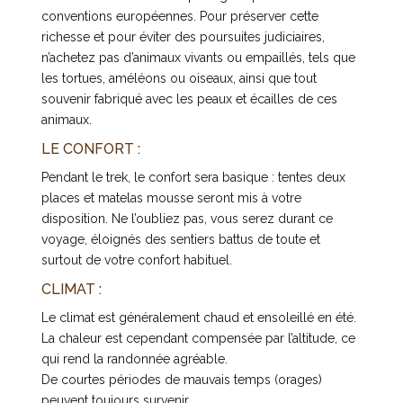
conventions européennes. Pour préserver cette
richesse et pour éviter des poursuites judiciaires,
n’achetez pas d’animaux vivants ou empaillés, tels que
les tortues, améléons ou oiseaux, ainsi que tout
souvenir fabriqué avec les peaux et écailles de ces
animaux.
LE CONFORT :
Pendant le trek, le confort sera basique : tentes deux
places et matelas mousse seront mis à votre
disposition. Ne l’oubliez pas, vous serez durant ce
voyage, éloignés des sentiers battus de toute et
surtout de votre confort habituel.
CLIMAT :
Le climat est généralement chaud et ensoleillé en été.
La chaleur est cependant compensée par l’altitude, ce
qui rend la randonnée agréable.
De courtes périodes de mauvais temps (orages)
peuvent toujours survenir.